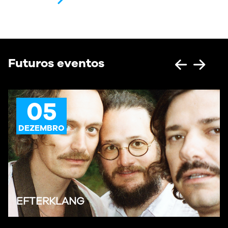
Futuros eventos
05
DEZEMBRO
EFTERKLANG