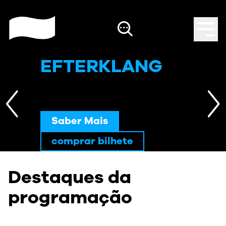
EFTERKLANG
Saber Mais
comprar bilhete
Destaques da
programação