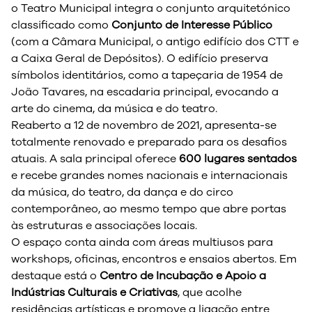
o Teatro Municipal integra o conjunto arquitetónico
classificado como
Conjunto de Interesse Público
(com a Câmara Municipal, o antigo edifício dos CTT e
a Caixa Geral de Depósitos). O edifício preserva
símbolos identitários, como a tapeçaria de 1954 de
João Tavares, na escadaria principal, evocando a
arte do cinema, da música e do teatro.
Reaberto a 12 de novembro de 2021, apresenta-se
totalmente renovado e preparado para os desafios
atuais. A sala principal oferece
600 lugares sentados
e recebe grandes nomes nacionais e internacionais
da música, do teatro, da dança e do circo
contemporâneo, ao mesmo tempo que abre portas
às estruturas e associações locais.
O espaço conta ainda com áreas multiusos para
workshops, oficinas, encontros e ensaios abertos. Em
destaque está o
Centro de Incubação e Apoio a
Indústrias Culturais e Criativas
, que acolhe
residências artísticas e promove a ligação entre