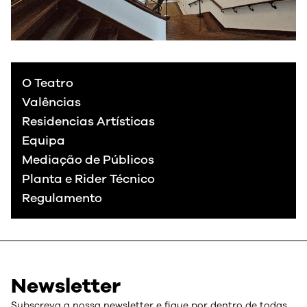
O Teatro
Valências
Residencias Artísticas
Equipa
Mediação de Públicos
Planta e Rider Técnico
Regulamento
Newsletter
Subscreva a nossa newsletter e fique por dentro de todas