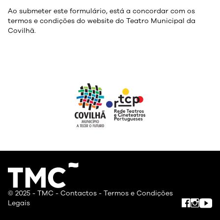
Ao submeter este formulário, está a concordar com os
termos e condições do website do Teatro Municipal da
Covilhã.
© 2025 - TMC -
Contactos
-
Termos e Condições
Legais