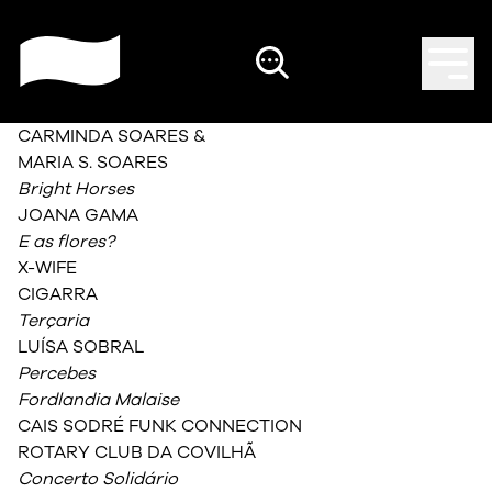
CARMINDA SOARES &
MARIA S. SOARES
Bright Horses
JOANA GAMA
E as flores?
X-WIFE
CIGARRA
Terçaria
LUÍSA SOBRAL
Percebes
Fordlandia Malaise
CAIS SODRÉ FUNK CONNECTION
ROTARY CLUB DA COVILHÃ
Concerto Solidário