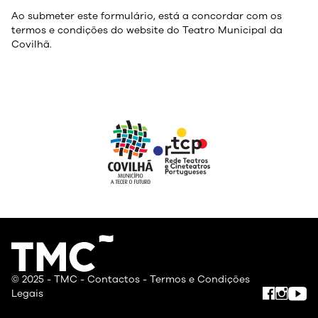
Ao submeter este formulário, está a concordar com os
termos e condições do website do Teatro Municipal da
Covilhã.
© 2025 - TMC -
Contactos
-
Termos e Condições
Legais