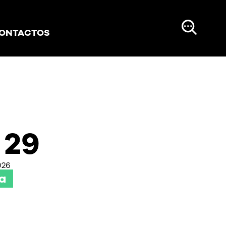
ONTACTOS
29
026
a