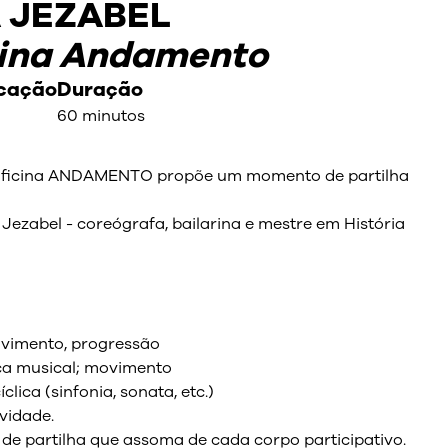
 JEZABEL
cina Andamento
icação
Duração
60 minutos
 Oficina ANDAMENTO propõe um momento de partilha
Jezabel - coreógrafa, bailarina e mestre em História
lvimento, progressão
ça musical; movimento
ica (sinfonia, sonata, etc.)
ividade.
e partilha que assoma de cada corpo participativo.