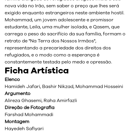
nova vida no Irão, sem saber o preço que lhes será
exigido enquanto estrangeiros neste ambiente hostil.
Mohammad, um jovem adolescente e promissor
estudante, Leila, uma mulher isolada, e Qasem, que
carrega o peso do sacrifício da sua família, formam o
retrato de "Na Terra dos Nossos Irmãos",
representando a precariedade dos direitos dos
refugiados, e o modo como a esperança é
constantemente testada pelo medo e opressão.
Ficha Artística
Elenco
Hamideh Jafari, Bashir Nikzad, Mohammad Hosseini
Argumento
Alireza Ghasemi, Raha Amirfazli
Direção de Fotografia
Farshad Mohammadi
Montagem
Hayedeh Safiyari