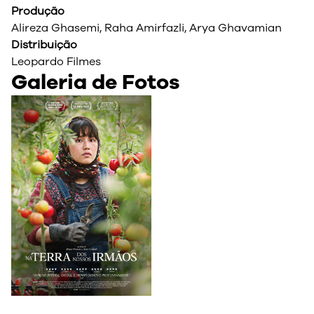
Produção
Alireza Ghasemi, Raha Amirfazli, Arya Ghavamian
Distribuição
Leopardo Filmes
Galeria de Fotos