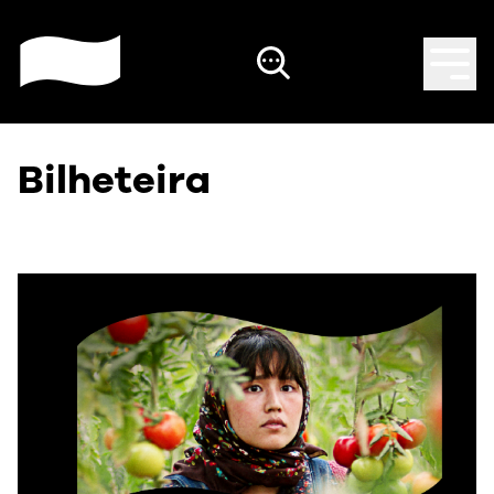
Bilheteira