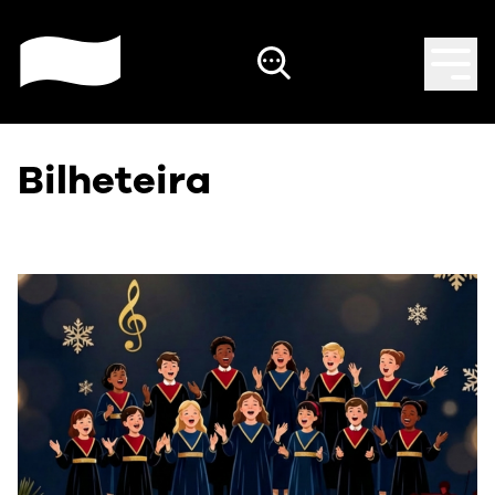
Bilheteira