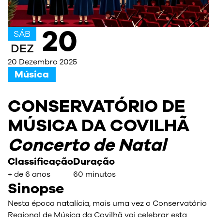
20
SÁB
DEZ
20 Dezembro 2025
Música
CONSERVATÓRIO DE
MÚSICA DA COVILHÃ
Concerto de Natal
Classificação
Duração
+ de 6 anos
60 minutos
Sinopse
Nesta época natalícia, mais uma vez o Conservatório
Regional de Música da Covilhã vai celebrar esta