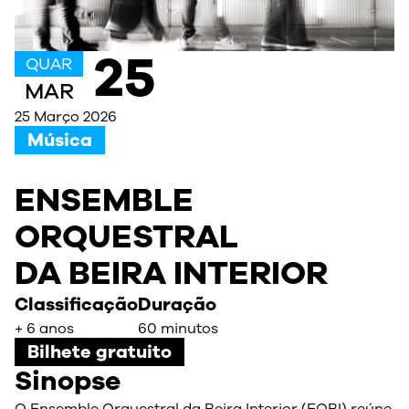
25
QUAR
MAR
25 Março 2026
Música
ENSEMBLE
ORQUESTRAL
DA BEIRA INTERIOR
Classificação
Duração
+ 6 anos
60 minutos
Bilhete gratuito
Sinopse