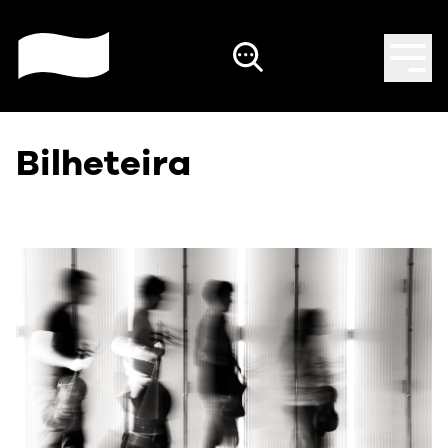
Bilheteira