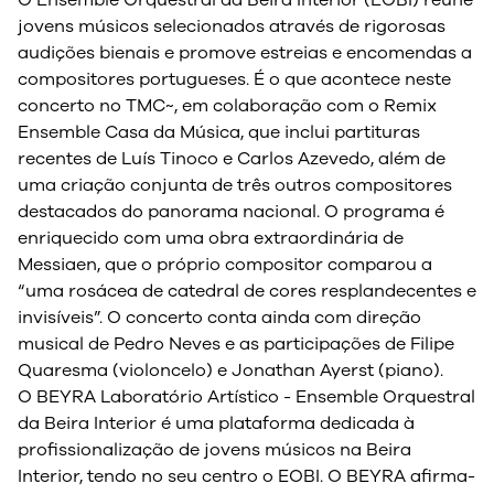
O Ensemble Orquestral da Beira Interior (EOBI) reúne
jovens músicos selecionados através de rigorosas
audições bienais e promove estreias e encomendas a
compositores portugueses. É o que acontece neste
concerto no TMC~, em colaboração com o Remix
Ensemble Casa da Música, que inclui partituras
recentes de Luís Tinoco e Carlos Azevedo, além de
uma criação conjunta de três outros compositores
destacados do panorama nacional. O programa é
enriquecido com uma obra extraordinária de
Messiaen, que o próprio compositor comparou a
“uma rosácea de catedral de cores resplandecentes e
invisíveis”. O concerto conta ainda com direção
musical de Pedro Neves e as participações de Filipe
Quaresma (violoncelo) e Jonathan Ayerst (piano).
O BEYRA Laboratório Artístico - Ensemble Orquestral
da Beira Interior é uma plataforma dedicada à
profissionalização de jovens músicos na Beira
Interior, tendo no seu centro o EOBI. O BEYRA afirma-