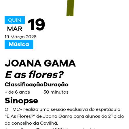
19
QUIN
MAR
19 Março 2026
Música
JOANA GAMA
E as flores?
Classificação
Duração
+ de 6 anos
50 minutos
Sinopse
O TMC~ realiza uma sessão exclusiva do espetáculo
“E As Flores?” de Joana Gama para alunos do 2º ciclo
do concelho da Covilhã.