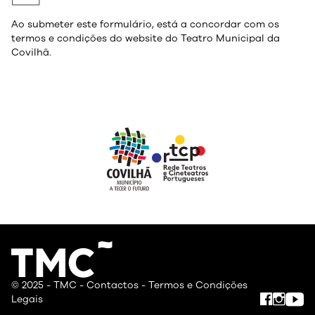
Ao submeter este formulário, está a concordar com os
termos e condições do website do Teatro Municipal da
Covilhã.
© 2025 - TMC -
Contactos
-
Termos e Condições
Legais