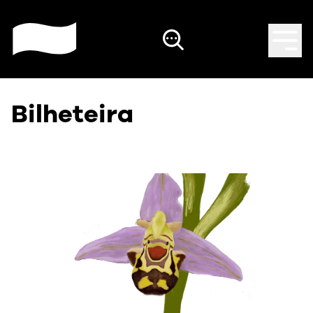
Bilheteira