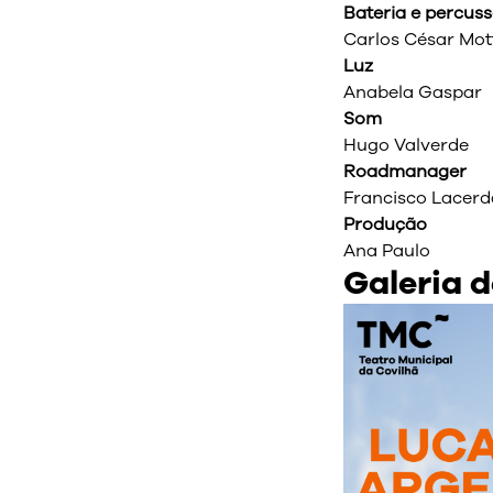
Bateria e percus
Carlos César Mot
Luz
Anabela Gaspar
Som
Hugo Valverde
Roadmanager
Francisco Lacerd
Produção
Ana Paulo
Galeria d