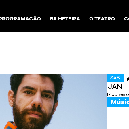
PROGRAMAÇÃO
BILHETEIRA
O TEATRO
C
SÁB
JAN
17 Janeir
Músi