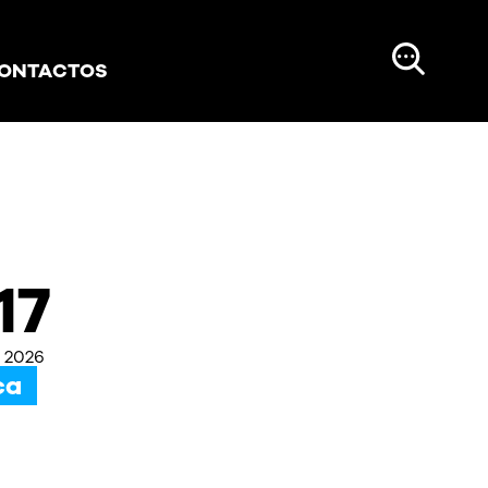
ONTACTOS
17
o 2026
ca