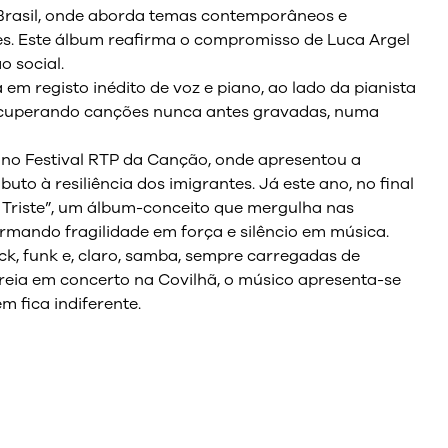
o Brasil, onde aborda temas contemporâneos e
des. Este álbum reafirma o compromisso de Luca Argel
 social.
 em registo inédito de voz e piano, ao lado da pianista
 recuperando canções nunca antes gravadas, numa
o no Festival RTP da Canção, onde apresentou a
to à resiliência dos imigrantes. Já este ano, no final
m Triste”, um álbum-conceito que mergulha nas
rmando fragilidade em força e silêncio em música.
ck, funk e, claro, samba, sempre carregadas de
eia em concerto na Covilhã, o músico apresenta-se
m fica indiferente.