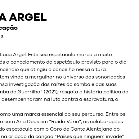
A ARGEL
icação
os
 Luca Argel. Este seu espetáculo marca a muito
ós o cancelamento do espetáculo previsto para o dia
incêndio que atingiu o concelho nessa altura.
 tem vindo a mergulhar no universo das sonoridades
ensa investigação das raízes do samba e das suas
de Guerrilha” (2021), resgata a história política do
e desempenharam na luta contra a escravatura, o
como uma marca essencial do seu percurso. Entre os
ho com Ana Deus em “Ruído Vário”, as colaborações
do espetáculo com o Coro de Cante Alentejano do
u na criação da canção “Países que ninguém invade”.