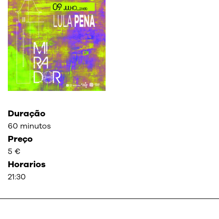
Duração
60 minutos
Preço
5 €
Horarios
21:30