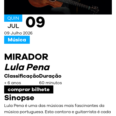
09
QUIN
JUL
09 Julho 2026
Música
MIRADOR
Lula Pena
Classificação
Duração
+ 6 anos
60 minutos
comprar bilhete
Sinopse
Lula Pena é uma das músicas mais fascinantes da
música portuguesa. Esta cantora e guitarrista é cada