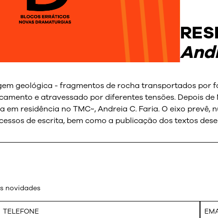
RES
Andr
gem geológica - fragmentos de rocha transportados por fo
camento e atravessado por diferentes tensões. Depois de 
a em residência no TMC~, Andreia C. Faria. O eixo prevê,
cessos de escrita, bem como a publicação dos textos des
as novidades