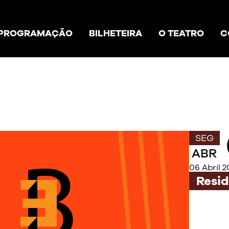
PROGRAMAÇÃO
BILHETEIRA
O TEATRO
C
SEG
ABR
06 Abril 2
Resid