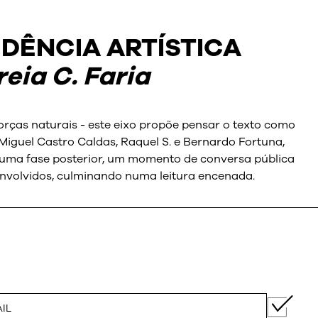
IDÊNCIA ARTÍSTICA
eia C. Faria
rças naturais - este eixo propõe pensar o texto como
Miguel Castro Caldas, Raquel S. e Bernardo Fortuna,
 numa fase posterior, um momento de conversa pública
envolvidos, culminando numa leitura encenada.