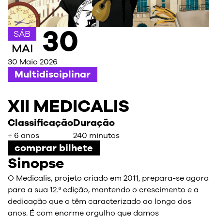
30
SÁB
MAI
30 Maio 2026
Multidisciplinar
XII MEDICALIS
Classificação
Duração
+ 6 anos
240 minutos
comprar bilhete
Sinopse
O Medicalis, projeto criado em 2011, prepara-se agora
para a sua 12.ª edição, mantendo o crescimento e a
dedicação que o têm caracterizado ao longo dos
anos. É com enorme orgulho que damos